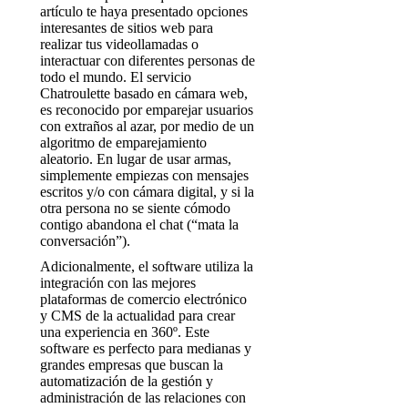
artículo te haya presentado opciones
interesantes de sitios web para
realizar tus videollamadas o
interactuar con diferentes personas de
todo el mundo. El servicio
Chatroulette basado en cámara web,
es reconocido por emparejar usuarios
con extraños al azar, por medio de un
algoritmo de emparejamiento
aleatorio. En lugar de usar armas,
simplemente empiezas con mensajes
escritos y/o con cámara digital, y si la
otra persona no se siente cómodo
contigo abandona el chat (“mata la
conversación”).
Adicionalmente, el software utiliza la
integración con las mejores
plataformas de comercio electrónico
y CMS de la actualidad para crear
una experiencia en 360º. Este
software es perfecto para medianas y
grandes empresas que buscan la
automatización de la gestión y
administración de las relaciones con