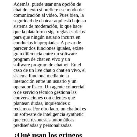
Además, puede usar una opción de
chat de texto si prefiere ese modo de
comunicación al video. Pues bien, la
seguridad de chatear aquí está bajo su
sistema de moderación, lo que hace
que la plataforma siga reglas estrictas
para que ningún usuario incurra en
conductas inapropiadas. A pesar de
parecer dos funciones iguales, existe
gran diferencia entre un software
program de chat en vivo y un
software program de chatbot. En el
caso de un live chat o chat en vivo, el
sistema funciona mediante la
interacción entre un usuario y un
operador físico. Un agente comercial
o de servicio técnico gestiona las
conversaciones con clientes que
plantean dudas, inquietudes o
reclamos. Por otro lado, un chatbot es
un software de inteligencia synthetic
que crea respuestas automáticas
prediseñadas y personalizadas.
¿Qué usan los gringos