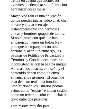
Tenga en cuenta que incluso los
extraños pueden usar su información
para hacer cosas malas.
MatchAndTalk es una aplicación
donde puedes iniciar video chat, chat
de voz y enviar mensajes
instantáneamente con hermosas
chicas y hombres guapos de todo…
Si no te gusta con quién te han
emparejado, tienes un botón New
para que te emparejen con otra
persona al azar. Sin embargo, las
páginas de Política de Privacidad y
Términos y Condiciones muestran
inconsistencias con la página unique.
Además, los enlaces, el diseño y el
contenido tienen como objetivo
engañar a los usuarios. El omangle
chat de texto tenía una función de
“espía” donde los usuarios podían
actuar como “espías” e iniciar sesión
como un tercero oculto en un chat de
texto entre dos personas.
Esto resulta muy útil para