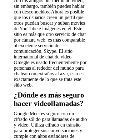
con tus amigos por medio de video;
sin embargo, también puedes hablar
con desconocidos. Ahora es posible
que los usuarios creen un perfil que
otros puedan buscar y suban movies
de YouTube e imágenes en él. Este
sitio es más que otro servicio de chat
por cámara web, es más comparable
al excelente servicio de
comunicación, Skype. El sitio
international de chat de video
Omegle es usado frecuentemente por
personas al rededor del mundo para
chatear con extraños al azar, esto es
exactamente de lo que se trata este
sitio web.
¿Dónde es más seguro
hacer videollamadas?
Google Meet es seguro con un
cifrado sólido para llamadas de audio
y video. Utiliza cifrado en tránsito
para proteger sus conversaciones y
cumple con altos estándares de