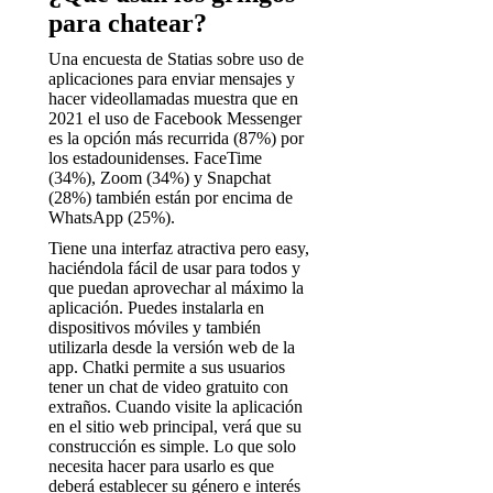
para chatear?
Una encuesta de Statias sobre uso de
aplicaciones para enviar mensajes y
hacer videollamadas muestra que en
2021 el uso de Facebook Messenger
es la opción más recurrida (87%) por
los estadounidenses. FaceTime
(34%), Zoom (34%) y Snapchat
(28%) también están por encima de
WhatsApp (25%).
Tiene una interfaz atractiva pero easy,
haciéndola fácil de usar para todos y
que puedan aprovechar al máximo la
aplicación. Puedes instalarla en
dispositivos móviles y también
utilizarla desde la versión web de la
app. Chatki permite a sus usuarios
tener un chat de video gratuito con
extraños. Cuando visite la aplicación
en el sitio web principal, verá que su
construcción es simple. Lo que solo
necesita hacer para usarlo es que
deberá establecer su género e interés