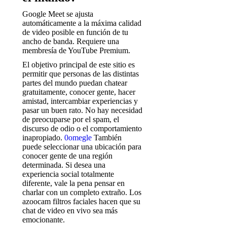
Google Meet se ajusta
automáticamente a la máxima calidad
de video posible en función de tu
ancho de banda. Requiere una
membresía de YouTube Premium.
El objetivo principal de este sitio es
permitir que personas de las distintas
partes del mundo puedan chatear
gratuitamente, conocer gente, hacer
amistad, intercambiar experiencias y
pasar un buen rato. No hay necesidad
de preocuparse por el spam, el
discurso de odio o el comportamiento
inapropiado.
0omegle
También
puede seleccionar una ubicación para
conocer gente de una región
determinada. Si desea una
experiencia social totalmente
diferente, vale la pena pensar en
charlar con un completo extraño. Los
azoocam filtros faciales hacen que su
chat de video en vivo sea más
emocionante.