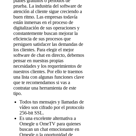
planes gratuitos o periodos de
prueba. La industria del software de
atención al cliente sigue creciendo a
buen ritmo. Las empresas todavía
están inmersas en el proceso de
digitalización de sus operaciones y
constantemente buscan mejorar la
eficiencia de sus procesos que
persiguen satisfacer las demandas de
los clientes. Para elegir el mejor
software de chat en directo, debemos
pensar en nuestras propias
necesidades y los requerimientos de
nuestros clientes. Por ello te traemos
una lista con algunas funciones clave
que te recomendamos si vas a
contratar una herramienta de este
tipo.
Todos tus mensajes y llamadas de
vídeo son cifrado por el protocolo
256-bit SSL.
Es una excelente alternativa a
Omegle u OmeTV para quienes
buscan un chat emocionante en
Omegle o la oportunidad de