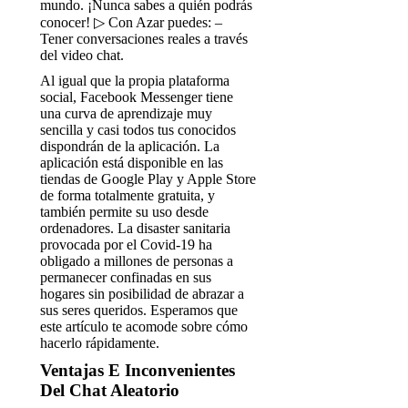
mundo. ¡Nunca sabes a quién podrás
conocer! ▷ Con Azar puedes: –
Tener conversaciones reales a través
del video chat.
Al igual que la propia plataforma
social, Facebook Messenger tiene
una curva de aprendizaje muy
sencilla y casi todos tus conocidos
dispondrán de la aplicación. La
aplicación está disponible en las
tiendas de Google Play y Apple Store
de forma totalmente gratuita, y
también permite su uso desde
ordenadores. La disaster sanitaria
provocada por el Covid-19 ha
obligado a millones de personas a
permanecer confinadas en sus
hogares sin posibilidad de abrazar a
sus seres queridos. Esperamos que
este artículo te acomode sobre cómo
hacerlo rápidamente.
Ventajas E Inconvenientes
Del Chat Aleatorio