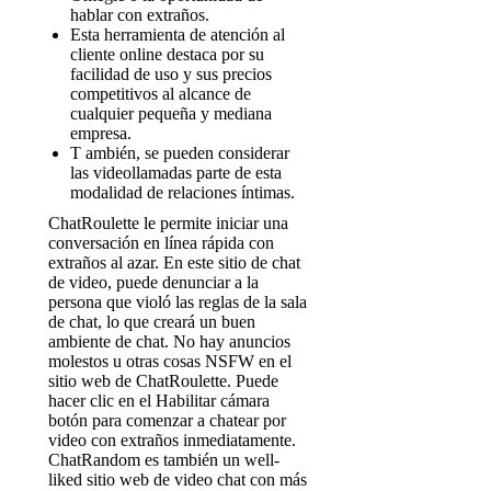
hablar con extraños.
Esta herramienta de atención al
cliente online destaca por su
facilidad de uso y sus precios
competitivos al alcance de
cualquier pequeña y mediana
empresa.
T ambién, se pueden considerar
las videollamadas parte de esta
modalidad de relaciones íntimas.
ChatRoulette le permite iniciar una
conversación en línea rápida con
extraños al azar. En este sitio de chat
de video, puede denunciar a la
persona que violó las reglas de la sala
de chat, lo que creará un buen
ambiente de chat. No hay anuncios
molestos u otras cosas NSFW en el
sitio web de ChatRoulette. Puede
hacer clic en el Habilitar cámara
botón para comenzar a chatear por
video con extraños inmediatamente.
ChatRandom es también un well-
liked sitio web de video chat con más