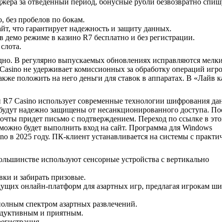
жера за отведенный период, бонусные рубли безвозвратно спиш
, без пробелов по бокам.
йт, что гарантирует надежность и защиту данных.
в демо режиме в казино R7 бесплатно и без регистрации.
слота.
дно. В регулярно выпускаемых обновлениях исправляются мелк
asino не удерживает комиссионных за обработку операций игро
кже положить на него деньги для ставок в аппаратах. В «Лайв 
й R7 Casino использует современные технологии шифрования да
 будут надежно защищены от несанкционированного доступа. По
очты придет письмо с подтверждением. Переход по ссылке в эт
 можно будет выполнить вход на сайт. Программа для Windows
no в 2025 году. ПК-клиент устанавливается на системы с практи
большинстве используют сенсорные устройства с вертикально
вки и забирать призовые.
едущих онлайн-платформ для азартных игр, предлагая игрокам ш
 полным спектром азартных развлечений.
родуктивным и приятным.
регистрация.