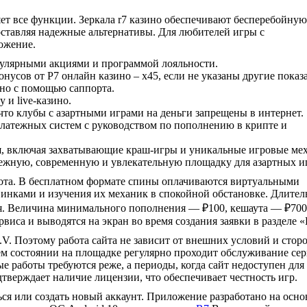
яет все функции. Зеркала r7 казино обеспечивают бесперебойную
доставляя надежные альтернативы. Для любителей игры с
ожение.
егулярными акциями и программой лояльности.
усов от Р7 онлайн казино – х45, если не указаны другие показа
но с помощью саппорта.
 и live-казино.
 что клубы с азартными играми на деньги запрещены в интернет.
латежных систем с руководством по пополнению в крипте и
я, включая захватывающие краш-игры и уникальные игровые ме
адежную, современную и увлекательную площадку для азартных и
лота. В бесплатном формате спины оплачиваются виртуальными
инками и изучения их механик в спокойной обстановке. Длител
я. Величина минимального пополнения — ₽100, кешаута — ₽700
виса и выводятся на экран во время создания заявки в разделе «
.V. Поэтому работа сайта не зависит от внешних условий и стор
м состоянии на площадке регулярно проходит обслуживание сер
 работы требуются реже, а периоды, когда сайт недоступен для
дтверждает наличие лицензии, что обеспечивает честность игр.
ься или создать новый аккаунт. Приложение разработано на осно