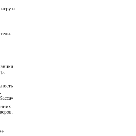
 игру и
тели.
ханики.
гр.
ьность
.
Касса».
онних
веров.
ве