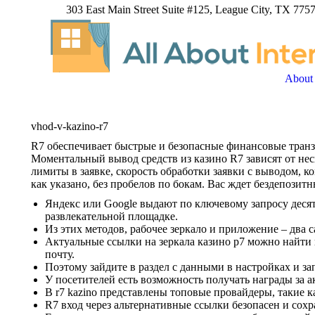
303 East Main Street Suite #125, League City, TX 7757
About
vhod-v-kazino-r7
R7 обеспечивает быстрые и безопасные финансовые тран
Моментальный вывод средств из казино R7 зависят от н
лимиты в заявке, скорость обработки заявки с выводом, 
как указано, без пробелов по бокам. Вас ждет бездепозитн
Яндекс или Google выдают по ключевому запросу деся
развлекательной площадке.
Из этих методов, рабочее зеркало и приложение – два
Актуальные ссылки на зеркала казино р7 можно найти 
почту.
Поэтому зайдите в раздел с данными в настройках и за
У посетителей есть возможность получать награды за
В r7 kazino представлены топовые провайдеры, такие как
R7 вход через альтернативные ссылки безопасен и сохр