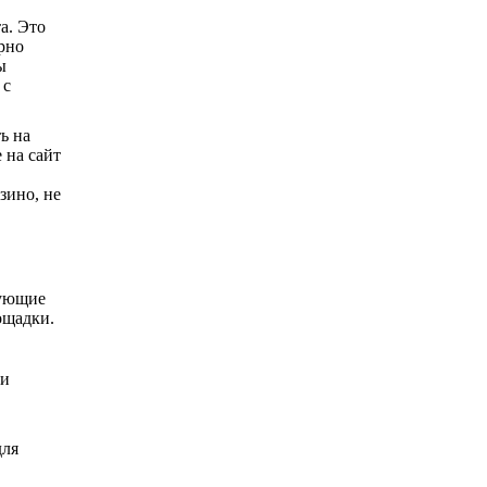
а. Это
рно
ы
 с
ь на
 на сайт
зино, не
вующие
ощадки.
ли
для