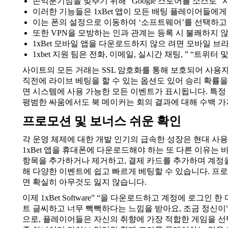
손익분기점을 맞추기 위해 “Google 스토어를 소스로”
이러한 기능들은 1xBet 앱이 모든 배팅 플레이어들에게
이는 폰의 설정으로 이동하여 ‘소프트웨어’를 선택하고 
또한 VPN을 모방하는 인과 관계는 등록 시 불쾌하지 
1xBet 모바일 앱을 다운로드하지 않으 려면 모바일 브라
1xbet 지원 팀은 전화, 이메일, 실시간 채팅, ” “트
사이트의 모든 거래는 SSL 암호화를 통해 보호되어 사
직전에 라이브 베팅을 할 수 있는 옵션도 있어 승리 확률을
면 시스템에 사용 가능한 모든 이벤트가 표시됩니다. 특정
평범한 싸움에서도 북 메이커는 회의 결과에 대해 수백 가
프로모션 및 보너스 쉬운 확인
각 운영 체제에 대한 개발 인기의 급속한 성장은 현대 사
1хBet 앱을 휴대폰에 다운로드해야 하는 또 다른 이유는
항목을 추가하거나 제거하고, 결제 카드를 추가하며 계정을 
해 다양한 이벤트에 쉽고 빠르게 베팅할 수 있습니다. 프
면 확실히 아무것도 잃지 않습니다.
이제 1xBet Software” “을 다운로드하고 계정에 로그
트 글씨하고 너무 빽빽하다는 느낌을 받아요, 조금 정신이”
으로, 플레이어들은 자신의 취향에 가장 적합한 게임을 선