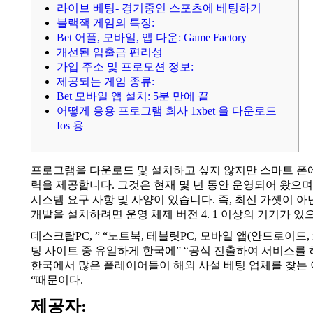
라이브 베팅- 경기중인 스포츠에 베팅하기
블랙잭 게임의 특징:
Bet 어플, 모바일, 앱 다운: Game Factory
개선된 입출금 편리성
가입 주소 및 프로모션 정보:
제공되는 게임 종류:
Bet 모바일 앱 설치: 5분 만에 끝
어떻게 응용 프로그램 회사 1xbet 을 다운로드
Ios 용
프로그램을 다운로드 및 설치하고 싶지 않지만 스마트 폰에
력을 제공합니다. 그것은 현재 몇 년 동안 운영되어 왔으며
시스템 요구 사항 및 사양이 있습니다. 즉, 최신 가젯이 아닌
개발을 설치하려면 운영 체제 버전 4. 1 이상의 기기가 있
데스크탑PC, ” “노트북, 테블릿PC, 모바일 앱(안드로이드
팅 사이트 중 유일하게 한국에” “공식 진출하여 서비스를 
한국에서 많은 플레이어들이 해외 사설 베팅 업체를 찾는 
“때문이다.
제공자: