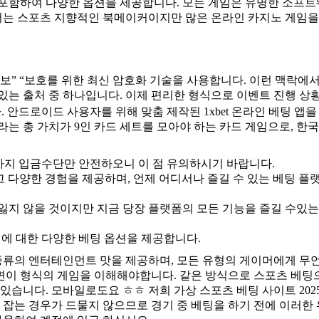
 포함하여 다양한 옵션을 제공합니다. 모든 게임은 유명한 소프트
는 스포츠 지향적인 북메이커이지만 많은 온라인 카지노 게임을
보” “보호를 위한 최신 암호화 기술을 사용합니다. 이런 맥락에서
수 있는 출처 중 하나입니다. 이제 편리한 형식으로 이벤트 진행 상
안드로이드 사용자를 위해 맞춤 제작된 1xbet 온라인 베팅 앱을
는 총 가치가 9인 카드 세트를 모아야 하는 카드 게임으로, 한
가지 입금수단만 안전하오니 이 점 유의하시기 바랍니다.
 다양한 경험을 제공하며, 언제 어디서나 즐길 수 있는 베팅 플
잃지 않을 것이지만 지금 당장 플랫폼의 모든 기능을 즐길 수있는
게임에 대한 다양한 베팅 옵션을 제공합니다.
 종류의 엔터테인먼트 맛을 제공하며, 모든 유형의 게이머에게 무
면이 형식의 게임을 이해해야합니다. 같은 방식으로 스포츠 베팅
있습니다. 모바일로도요 ㅎㅎ 저희 가상 스포츠 베팅 사이트 202
 잡는 경우가 드물지 않으므로 경기 중 베팅을 하기 전에 이러한