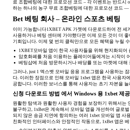
료 조합베팅에 대한 프로모션 코드 – 각 이벤트는 반드시 o
하는 하나의 농구 무료 조합베팅에 대한 프로모션 코드 — 
Bet 베팅 회사 – 온라인 스포츠 베팅
이미 가능합니다1XBET APK 가젯에 다운로드하여 전 
사용하거나 베팅 센터에 가야했다면 이제 모든 것이 더 좋
기회입니다. 이제 몇 번의 클릭만으로 모든 혜택을 누릴 수
1XBET모바일 앱이 한국 사용자들을 위해 현지화되어
암호화폐를 처음 이용하는 플레이어들에게는 시작이 어려
베팅샵에 처음 방문하시거나 배당률 또는 마켓에 대해 잘
그러나, just 1 엑스벳 모바일 응용 프로그램을 사용하는
다. 이러한 장점으로 인해 모바일 1xbet 앱은 한국 사용
공합니다. 이러한 보너스를 통해 사용자는 초기 자본을 늘
신청 다운로드 방법 에서 Windows 용 1xbet 제공
원활한 탐색과 원활한 사용자 경험을 보장하기 위해서는 
불구하고, 1xBet은 계속해서 모바일 앱을 개선하여 글로
되지 않은 송금 지연에 항의하는 여러 1xbet 모바일 앱
친화적인 인터페이스와 안정적인 작동으로, 1xBet 앱은 