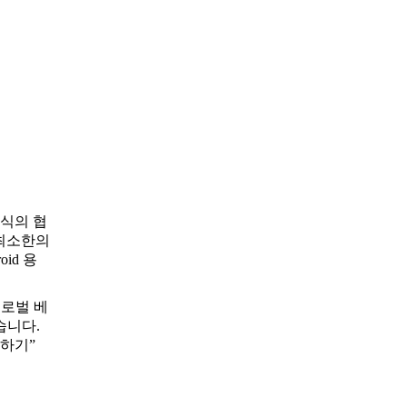
형식의 협
 최소한의
id 용
글로벌 베
습니다.
공하기”