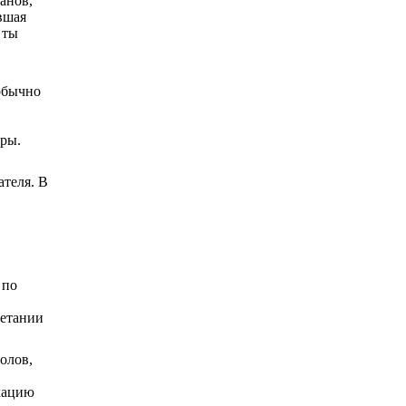
анов,
вшая
 ты
обычно
гры.
ателя. В
 по
четании
олов,
икацию