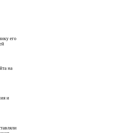
нику его
ей
йта на
ния и
ставляли