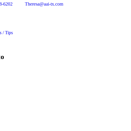
8-6202
Theresa@aai-tx.com
s / Tips
но