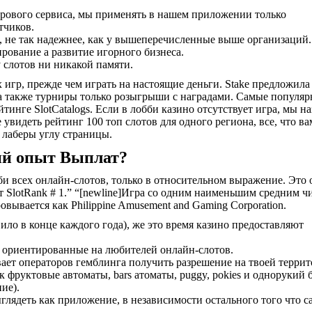
грового сервиса, мы применять в нашем приложении только
тчиков.
, не так надежнее, как у вышеперечисленные выше организаций.
ирование а развитие игорного бизнеса.
 слотов ни никакой памяти.
игр, прежде чем играть на настоящие деньги. Stake предложила
 а также турниры только розыгрыши с наградами. Самые популя
инге SlotCatalogs. Если в лобби казино отсутствует игра, мы н
 увидеть рейтинг 100 топ слотов для одного региона, все, что в
 лаберы углу страницы.
ий опыт Выплат?
и всех онлайн-слотов, только в относительном выражение. Это о
т SlotRank # 1.” “[newline]Игра со одним наименьшим средним ч
овывается как Philippine Amusement and Gaming Corporation.
вило в конце каждого года), же это время казино предоставляют
 ориентированные на любителей онлайн-слотов.
ает операторов гемблинга получить разрешение на твоей террит
 фруктовые автоматы, bars атоматы, puggy, pokies и однорукий 
ие).
ыглядеть как приложение, в независимости остального того что с