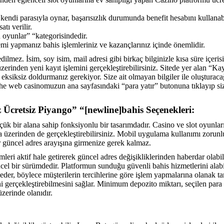
ndi parasıyla oynar, başarısızlık durumunda benefit hesabını kullanabi
tı verilir.
oyunlar” “kategorisindedir.
emi yapmanız bahis işlemleriniz ve kazançlarınız içinde önemlidir.
lmez. İsim, soy isim, mail adresi gibi birkaç bilginizle kısa süre içeris
üzerinden yeni kayıt işlemini gerçekleştirebilirsiniz. Sitede yer alan “Ka
eksiksiz doldurmanız gerekiyor. Size ait olmayan bilgiler ile oluşturaca
on the web casinomuzun ana sayfasındaki “para yatır” butonuna tıklayıp si
Ücretsiz Piyango” “[newline]bahis Seçenekleri:
 bir alana sahip fonksiyonlu bir tasarımdadır. Casino ve slot oyunları
a üzerinden de gerçekleştirebilirsiniz. Mobil uygulama kullanımı zorunl
r güncel adres arayışına girmenize gerek kalmaz.
leri aktif hale getirerek güncel adres değişikliklerinden haberdar olabili
el bir sürümdedir. Platformun sunduğu güvenli bahis hizmetlerini alab
der, böylece müşterilerin tercihlerine göre işlem yapmalarına olanak ta
ini gerçekleştirebilmesini sağlar. Minimum depozito miktarı, seçilen para
üzerinde olanıdır.