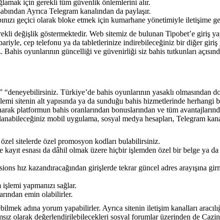
lamak için gerekli tüm güvenlik önlemlerini alır.
sabından Ayrıca Telegram kanalından da paylaşır.
bınızı geçici olarak bloke etmek için kumarhane yönetimiyle iletişime ge
sürekli değişlik göstermektedir. Web sitemiz de bulunan Tipobet’e giriş y
bariyle, cep telefonu ya da tabletlerinize indirebileceğiniz bir diğer giri
. Bahis oyunlarının güncelliği ve güvenirliği siz bahis tutkunları açısın
i” “deneyebilirsiniz. Türkiye’de bahis oyunlarının yasaklı olmasından do
işlemi sitenin alt yapısında ya da sunduğu bahis hizmetlerinde herhangi b
anarak platformun bahis oranlarından bonuslarından ve tüm avantajların
llanabileceğiniz mobil uygulama, sosyal medya hesapları, Telegram kana
zel sitelerde özel promosyon kodları bulabilirsiniz.
te kayıt esnası da dâhil olmak üzere hiçbir işlemden özel bir belge ya da
ons hız kazandıracağından girişlerde tekrar güncel adres arayışına gi
 işlemi yapmanızı sağlar.
rından emin olabilirler.
ilmek adına yorum yapabilirler. Ayrıca sitenin iletişim kanalları aracılı
msız olarak değerlendirilebilecekleri sosyal forumlar üzerinden de Cazino