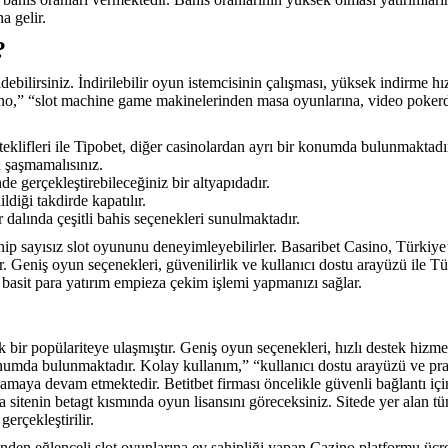
a gelir.
?
debilirsiniz. İndirilebilir oyun istemcisinin çalışması, yüksek indirme hız
ino,” “slot machine game makinelerinden masa oyunlarına, video pokerd
teklifleri ile Tipobet, diğer casinolardan ayrı bir konumda bulunmaktadı
n şaşmamalısınız.
e gerçekleştirebileceğiniz bir altyapıdadır.
ildiği takdirde kapatılır.
r dalında çeşitli bahis seçenekleri sunulmaktadır.
sahip sayısız slot oyununu deneyimleyebilirler. Basaribet Casino, Türkiye
. Geniş oyun seçenekleri, güvenilirlik ve kullanıcı dostu arayüzü ile T
e basit para yatırım empieza çekim işlemi yapmanızı sağlar.
 bir popülariteye ulaşmıştır. Geniş oyun seçenekleri, hızlı destek hizme
 konumda bulunmaktadır. Kolay kullanım,” “kullanıcı dostu arayüzü ve pra
ılamaya devam etmektedir. Betitbet firması öncelikle güvenli bağlantı iç
onra sitenin betagt kısmında oyun lisansını göreceksiniz. Sitede yer alan 
erçekleştirilir.
inden eğlenceli slot oyunlarına ev sahipliği yapan Cazino platformu ücr