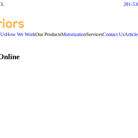
3.
281-53
 Us
How We Work
Our Products
Motorization
Services
Contact Us
Article
 Online