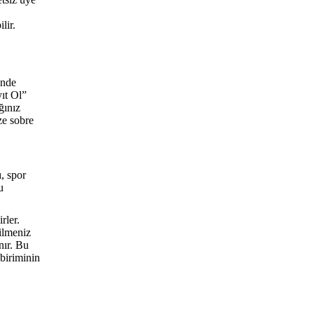
lir.
inde
yıt Ol”
ğınız
ze sobre
, spor
u
rler.
ilmeniz
nır. Bu
 biriminin