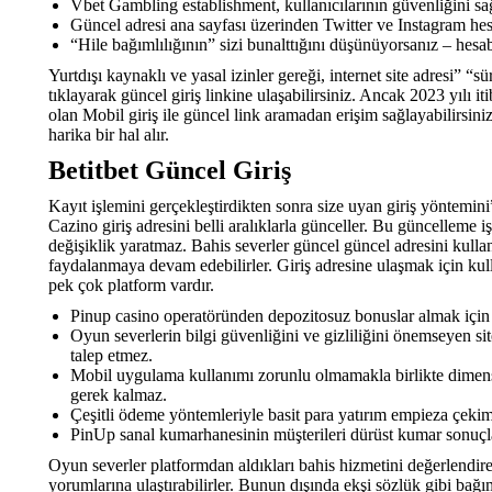
Vbet Gambling establishment, kullanıcılarının güvenliğini sağ
Güncel adresi ana sayfası üzerinden Twitter ve Instagram he
“Hile bağımlılığının” sizi bunalttığını düşünüyorsanız – hesa
Yurtdışı kaynaklı ve yasal izinler gereği, internet site adresi” “
tıklayarak güncel giriş linkine ulaşabilirsiniz. Ancak 2023 yılı iti
olan Mobil giriş ile güncel link aramadan erişim sağlayabilirsiniz
harika bir hal alır.
Betitbet Güncel Giriş
Kayıt işlemini gerçekleştirdikten sonra size uyan giriş yöntemin
Cazino giriş adresini belli aralıklarla günceller. Bu güncelleme 
değişiklik yaratmaz. Bahis severler güncel güncel adresini kull
faydalanmaya devam edebilirler. Giriş adresine ulaşmak için ku
pek çok platform vardır.
Pinup casino operatöründen depozitosuz bonuslar almak için ö
Oyun severlerin bilgi güvenliğini ve gizliliğini önemseyen si
talep etmez.
Mobil uygulama kullanımı zorunlu olmamakla birlikte dimensi
gerek kalmaz.
Çeşitli ödeme yöntemleriyle basit para yatırım empieza çekim
PinUp sanal kumarhanesinin müşterileri dürüst kumar sonuçla
Oyun severler platformdan aldıkları bahis hizmetini değerlendireb
yorumlarına ulaştırabilirler. Bunun dışında ekşi sözlük gibi bağı