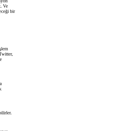
syon
z. Ve
eceği bir
işlem
Twitter,
e
a
k
lirler.