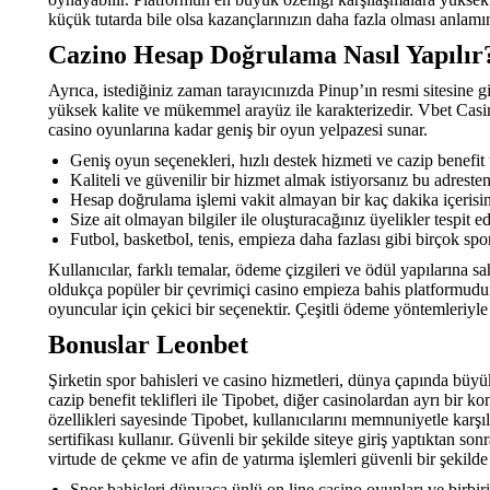
küçük tutarda bile olsa kazançlarınızın daha fazla olması anlamın
Cazino Hesap Doğrulama Nasıl Yapılır
Ayrıca, istediğiniz zaman tarayıcınızda Pinup’ın resmi sitesine gi
yüksek kalite ve mükemmel arayüz ile karakterizedir. Vbet Cas
casino oyunlarına kadar geniş bir oyun yelpazesi sunar.
Geniş oyun seçenekleri, hızlı destek hizmeti ve cazip benefit 
Kaliteli ve güvenilir bir hizmet almak istiyorsanız bu adreste
Hesap doğrulama işlemi vakit almayan bir kaç dakika içerisind
Size ait olmayan bilgiler ile oluşturacağınız üyelikler tespit ed
Futbol, basketbol, tenis, empieza daha fazlası gibi birçok spo
Kullanıcılar, farklı temalar, ödeme çizgileri ve ödül yapılarına 
oldukça popüler bir çevrimiçi casino empieza bahis platformudur
oyuncular için çekici bir seçenektir. Çeşitli ödeme yöntemleriyl
Bonuslar Leonbet
Şirketin spor bahisleri ve casino hizmetleri, dünya çapında büyük
cazip benefit teklifleri ile Tipobet, diğer casinolardan ayrı bir
özellikleri sayesinde Tipobet, kullanıcılarını memnuniyetle karş
sertifikası kullanır. Güvenli bir şekilde siteye giriş yaptıktan s
virtude de çekme ve afin de yatırma işlemleri güvenli bir şekilde g
Spor bahisleri dünyaca ünlü on line casino oyunları ve birbir