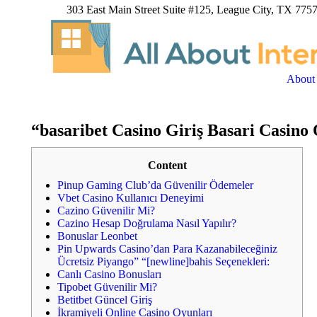
303 East Main Street Suite #125, League City, TX 7757
About
“basaribet Casino Giriş Basari Casino
Content
Pinup Gaming Club’da Güvenilir Ödemeler
Vbet Casino Kullanıcı Deneyimi
Cazino Güvenilir Mi?
Cazino Hesap Doğrulama Nasıl Yapılır?
Bonuslar Leonbet
Pin Upwards Casino’dan Para Kazanabileceğiniz
Ücretsiz Piyango” “[newline]bahis Seçenekleri:
Canlı Casino Bonusları
Tipobet Güvenilir Mi?
Betitbet Güncel Giriş
İkramiyeli Online Casino Oyunları