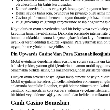
olabileceğiniz bir bahis kuruluşudur.
Kumarhanedeki bonus ve gerçek hesap ayrıdır, oyuncu önce ke
Belirli sayıda bahis için, oyuncuya bir piyango bileti açma fırsa
Cazino platformunda hemen he oyun durante çok kazandıran 
Bilgi güvenliği ve gizliliği çerçevesinde hesap doğrulama işl
Kayıt olurken oyun severlerden özel bir belge veya evrak talep edi
kaydınızı tamamlayabilirsiniz. Dakikalar içerisinde internet site 
butonuna tıkladıktan sonra karşınıza çıkacak olan kayıt formunu 
üyelikler tespit edildiği takdirde kapatılır. Para yatırmak için 
uygun ödeme yöntemini seçebilirsiniz.
Pin Upwards Casino’dan Para Kazanabileceğiniz 
Mobil uygulama depolama alanı açısından sorun yaşatmayan küçük
bahisleri çekim, yatırım gibi işlemlerin tamamını mobil uygulam
olmamakla birlikte sizing hız kazandıracağından girişlerde tekra
Dileyen oyun severler sosyal ağları takip etmeye başlayıp bildirim
Mobil uygulama ise adres güncellemelerinden etkilenmeyen günc
anlamında önemlidir. Leonbet, çeşitli ödeme yöntemlerini kabul e
çeşitlilik, kullanıcıların kolayca para yatırma ve çekme işlemler
bir birimi veya ödeme sağlayıcısı tarafından belirlenen miktarın 
Canlı Casino Bonusları