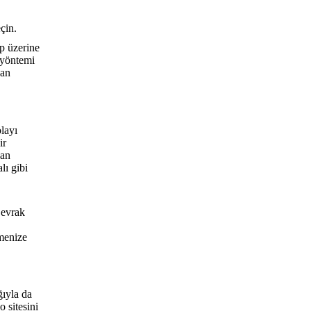
çin.
ap üzerine
ş yöntemi
dan
layı
ir
dan
lı gibi
 evrak
rmenize
ğıyla da
 sitesini