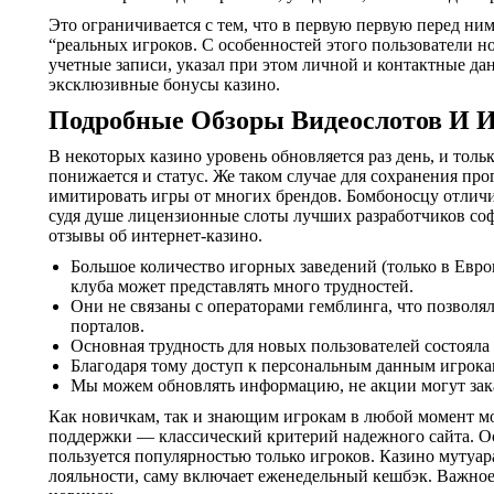
Это ограничивается с тем, что в первую первую перед ни
“реальных игроков. С особенностей этого пользователи н
учетные записи, указал при этом личной и контактные дан
эксклюзивные бонусы казино.
Подробные Обзоры Видеослотов И 
В некоторых казино уровень обновляется раз день, и толь
понижается и статус. Же таком случае для сохранения пр
имитировать игры от многих брендов. Бомбоносцу отличи
судя душе лицензионные слоты лучших разработчиков соф
отзывы об интернет-казино.
Большое количество игорных заведений (только в Европ
клуба может представлять много трудностей.
Они не связаны с операторами гемблинга, что позволя
порталов.
Основная трудность для новых пользователей состояла 
Благодаря тому доступ к персональным данным игрок
Мы можем обновлять информацию, не акции могут зак
Как новичкам, так и знающим игрокам в любой момент м
поддержки — классический критерий надежного сайта. О
пользуется популярностью только игроков. Казино мутуа
лояльности, саму включает еженедельный кешбэк. Важно