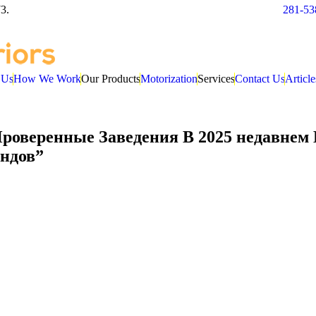
3.
281-53
 Us
How We Work
Our Products
Motorization
Services
Contact Us
Article
роверенные Заведения В 2025 недавнем
ендов”