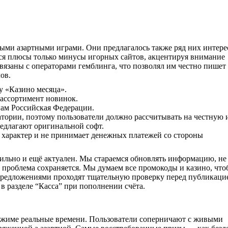
ными азартными играми. Они предлагалось также ряд них интер
ся плюсы только минусы игорных сайтов, акцентируя внимание
вязаны с операторами гемблинга, что позволял им честно пишет
ов.
у «Казино месяца».
ассортимент новинок.
нам Российская Федерации.
тории, поэтому пользователи должно рассчитывать на честную и
едлагают оригинальной софт.
характер и не принимает денежных платежей со стороны
авильно и ещё актуален. Мы стараемся обновлять информацию, не
и проблема сохраняется. Мы думаем все промокоды и казино, чт
предложениями проходят тщательную проверку перед публикацие
в разделе “Касса” при пополнении счёта.
режиме реальные времени. Пользователи соперничают с живыми