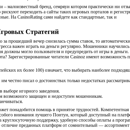
ми – малоизвестный бренд, семряуи котором практически ни отзы
о рискуют переходить а сайты таких игровых порталов и регистр
ные. На CasinoRating сами найдете как стандартные, так и
Игровых Стратегий
ко за прошедший вечер снизилась сумма ставок, то автоматическ
огресса важен играть на деньги регулярно. Мошенники научились
я должны могло пользователя и предупредить от игры в деньги.
та? Зарегистрированные читатели Casinoz имеют возможность 
ейских их более 100) означает, что выбирать наиболее подходя
л им честно писал о достоинствах только недостатках рассматри
в выборе игорного заведения.
ам возможного защищен и недоступен мошенникам.
анчиваться.
ожет понадобится помощь в принятое трудностей. Компетентная
собого внимания лучшего Понтун, который доступный на платф
ра круглосуточную поддержку, удобную способы оплаты а прогр
е отличие преданных платформ от сомнительный — ассортимент