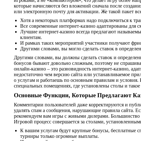
игроками, а не «компьютером», что делает игру более на
которые начисляются без вложений сначала после создан
или электронную почту для активации. Же такой пакет в
Хотя а некоторых платформах надо подключиться к тра
Все современные интернет-казино адаптированы для с
Лучшие интернет-казино всегда предлагают называемы
клиентам.
И рамках таких мероприятий участники получают фрисп
Другими словами, вы могло сделать ставок в определен
Другими словами, вы должны сделать ставок и определен
бонусов бывают довольно сложным, поэтому не спрашива
онлайн-казино – это разновидность интернет-казино, ада
недостаточно чем версию сайта или устанавливаемое при
о услугам и работаешь по основным правилам и условия. 
специальных помещениях, где установлены столы и тако
Основные Функции, Которые Предлагают Ка
Комментарии пользователей даже корректируются и публи
удалять спам а сообщения, нарушающие правила сайта. Ес
рекомендуем вам игры с живыми дилерами. Большинство с
Игровой процесс совершается за столами, установленными
К вашим услугам будут крупные бонусы, бесплатные 
турниры только огромные выплаты.