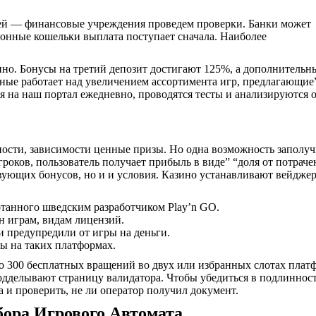
ней — финансовые учреждения проведем проверки. Банки может
тронные кошельки выплата поступает сначала. Наиболее
азино. Бонусы на третий депозит достигают 125%, а дополнительн
ные работает над увеличением ассортимента игр, предлагающие
я на наш портал ежедневно, проводятся тесты и анализируются 
ности, зависимости ценные призы. Но одна возможность заполу
роков, пользователь получает прибыль в виде” “доля от потрач
твующих бонусов, но и и условия. Казино устанавливают вейдже
ботанного шведским разработчиком Play’n GO.
н играм, видам лицензий.
 предупредили от игры на деньги.
ры на таких платформах.
до 300 бесплатных вращений во двух или избранных слотах плат
дделывают страницу валидатора. Чтобы убедиться в подлиннос
а и проверить, не ли оператор получил документ.
ора Игрового Автомата