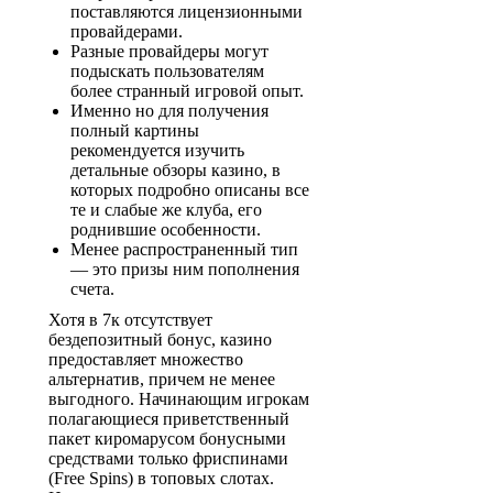
поставляются лицензионными
провайдерами.
Разные провайдеры могут
подыскать пользователям
более странный игровой опыт.
Именно но для получения
полный картины
рекомендуется изучить
детальные обзоры казино, в
которых подробно описаны все
те и слабые же клуба, его
роднившие особенности.
Менее распространенный тип
— это призы ним пополнения
счета.
Хотя в 7к отсутствует
бездепозитный бонус, казино
предоставляет множество
альтернатив, причем не менее
выгодного. Начинающим игрокам
полагающиеся приветственный
пакет киромарусом бонусными
средствами только фриспинами
(Free Spins) в топовых слотах.