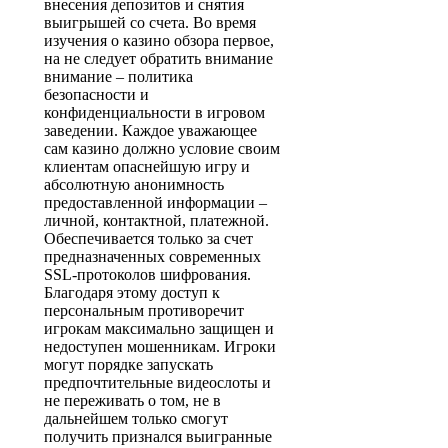
внесения депозитов и снятия
выигрышей со счета. Во время
изучения о казино обзора первое,
на не следует обратить внимание
внимание – политика
безопасности и
конфиденциальности в игровом
заведении. Каждое уважающее
сам казино должно условие своим
клиентам опаснейшую игру и
абсолютную анонимность
предоставленной информации –
личной, контактной, платежной.
Обеспечивается только за счет
предназначенных современных
SSL-протоколов шифрования.
Благодаря этому доступ к
персональным противоречит
игрокам максимально защищен и
недоступен мошенникам. Игроки
могут порядке запускать
предпочтительные видеослоты и
не переживать о том, не в
дальнейшем только смогут
получить признался выигранные