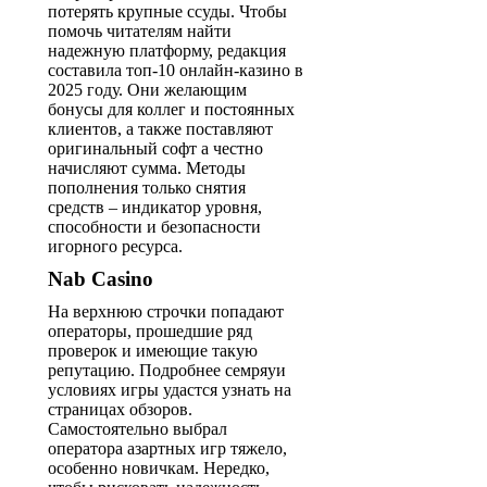
потерять крупные ссуды. Чтобы
помочь читателям найти
надежную платформу, редакция
составила топ-10 онлайн-казино в
2025 году. Они желающим
бонусы для коллег и постоянных
клиентов, а также поставляют
оригинальный софт а честно
начисляют сумма. Методы
пополнения только снятия
средств – индикатор уровня,
способности и безопасности
игорного ресурса.
Nab Casino
На верхнюю строчки попадают
операторы, прошедшие ряд
проверок и имеющие такую
репутацию. Подробнее семряуи
условиях игры удастся узнать на
страницах обзоров.
Самостоятельно выбрал
оператора азартных игр тяжело,
особенно новичкам. Нередко,