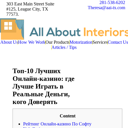
281-538-6202
303 East Main Street Suite
Theresa@aai-tx.com
#125, League City, TX
77573.
About Us
How We Work
Our Products
Motorization
Services
Contact Us
Articles / Tips
Топ-10 Лучших
Онлайн-казино: где
Лучше Играть в
Реальные Деньги,
кого Доверять
Content
Рейтинг Онлайн-казино По Софту