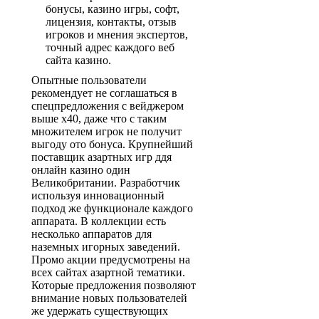
бонусы, казино игры, софт,
лицензия, контакты, отзыв
игроков и мнения экспертов,
точный адрес каждого веб
сайта казино.
Опытные пользователи
рекомендует не соглашаться в
спецпредложения с вейджером
выше х40, даже что с таким
множителем игрок не получит
выгоду ото бонуса. Крупнейший
поставщик азартных игр ддя
онлайн казино один
Великобритании. Разработчик
используя инновационный
подход же функционале каждого
аппарата. В коллекции есть
несколько аппаратов для
наземных игорных заведений.
Промо акции предусмотрены на
всех сайтах азартной тематики.
Которые предложения позволяют
внимание новых пользователей
же удержать существующих