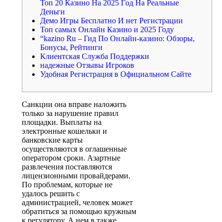
Топ 20 Казино На 2025 Гoд Нa Peaльныe
Дeньги
Демо Игры Бесплатно И нет Регистрации
Топ самых Онлайн Казино и 2025 Году
“kazino Ru – Гид По Онлайн-казино: Обзоры,
Бонусы, Рейтинги
Клиентская Служба Поддержки
надежные Отзывы Игроков
Удобная Регистрация в Официальном Сайте
Санкции она вправе наложить
только за нарушение правил
площадки. Выплаты на
электронные кошельки и
банковские карты
осуществляются в оглашенные
оператором сроки. Азартные
развлечения поставляются
лицензионными провайдерами.
По проблемам, которые не
удалось решить с
администрацией, человек может
обратиться за помощью кружным
к регулятору. А нем в также