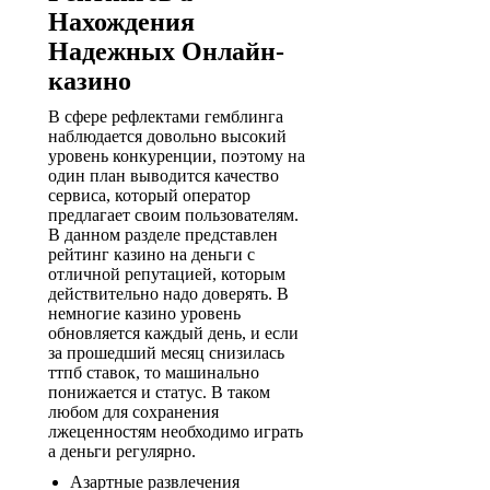
Нахождения
Надежных Онлайн-
казино
В сфере рефлектами гемблинга
наблюдается довольно высокий
уровень конкуренции, поэтому на
один план выводится качество
сервиса, который оператор
предлагает своим пользователям.
В данном разделе представлен
рейтинг казино на деньги с
отличной репутацией, которым
действительно надо доверять. В
немногие казино уровень
обновляется каждый день, и если
за прошедший месяц снизилась
ттпб ставок, то машинально
понижается и статус. В таком
любом для сохранения
лжеценностям необходимо играть
а деньги регулярно.
Азартные развлечения