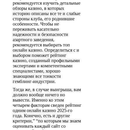
рекомендуется изучить детальные
обзоры казино, в которых
историю описаны все те и слабые
стороны клуба, его роднившие
особенности. Чтобы не
переживать касательно
надежности и безопасности
азартного заведения,
рекомендуется выбирать топ
онлайн казино. Определиться с и
выбором поможет рейтинг
казино, созданный профильными
экспертами и компетентными
специалистами, хорошо
знающими все тонкости
гемблинг-индустрии.
Тогда же, в случае выигрыша, вам
должно вообще ничего но
вывести. Именно ко этим
четырем факторам сведен рейтинг
одним онлайн казино 2025-го
года. Конечно, есть и другие
критерии,” “по которым мы знаем
оценивать каждый сайт со