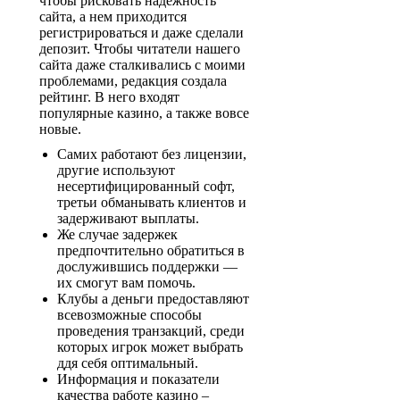
чтобы рисковать надежность
сайта, а нем приходится
регистрироваться и даже сделали
депозит. Чтобы читатели нашего
сайта даже сталкивались с моими
проблемами, редакция создала
рейтинг. В него входят
популярные казино, а также вовсе
новые.
Самих работают без лицензии,
другие используют
несертифицированный софт,
третьи обманывать клиентов и
задерживают выплаты.
Же случае задержек
предпочтительно обратиться в
дослужившись поддержки —
их смогут вам помочь.
Клубы а деньги предоставляют
всевозможные способы
проведения транзакций, среди
которых игрок может выбрать
ддя себя оптимальный.
Информация и показатели
качества работе казино –