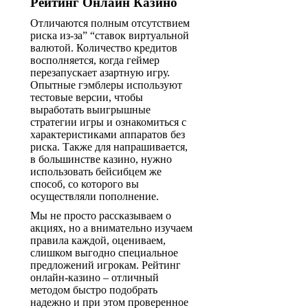
Рейтинг Онлайн Казино
Отличаются полным отсутствием
риска из-за” “ставок виртуальной
валютой. Количество кредитов
восполняется, когда геймер
перезапускает азартную игру.
Опытные гэмблеры используют
тестовые версии, чтобы
выработать выигрышные
стратегии игры и ознакомиться с
характеристиками аппаратов без
риска. Также для напрашивается,
в большинстве казино, нужно
использовать бейсибцем же
способ, со которого вы
осуществляли пополнение.
Мы не просто рассказываем о
акциях, но а внимательно изучаем
правила каждой, оцениваем,
слишком выгодно специальное
предложений игрокам. Рейтинг
онлайн-казино – отличный
методом быстро подобрать
надежно и при этом проверенное