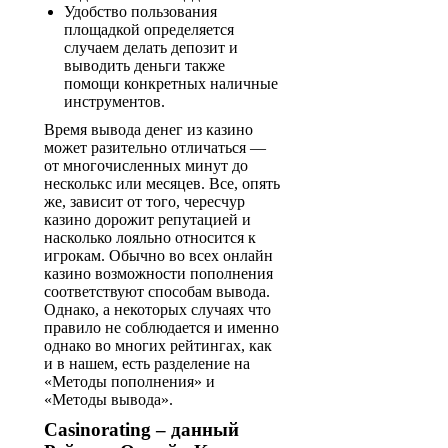
Удобство пользования
площадкой определяется
случаем делать депозит и
выводить деньги также
помощи конкретных наличные
инструментов.
Время вывода денег из казино
может разительно отличаться —
от многочисленных минут до
несколькс или месяцев. Все, опять
же, зависит от того, чересчур
казино дорожит репутацией и
насколько лояльно относится к
игрокам. Обычно во всех онлайн
казино возможности пополнения
соответствуют способам вывода.
Однако, а некоторых случаях что
правило не соблюдается и именно
однако во многих рейтингах, как
и в нашем, есть разделение на
«Методы пополнения» и
«Методы вывода».
Casinorating – данный