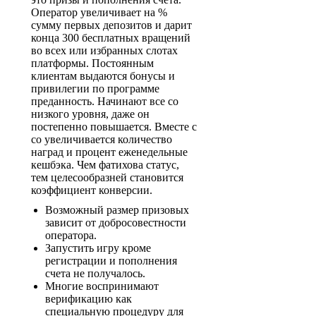
Оператор увеличивает на %
сумму первых депозитов и дарит
конца 300 бесплатных вращений
во всех или избранных слотах
платформы. Постоянным
клиентам выдаются бонусы и
привилегии по программе
преданность. Начинают все со
низкого уровня, даже он
постепенно повышается. Вместе с
со увеличивается количество
наград и процент еженедельные
кешбэка. Чем фатихова статус,
тем целесообразней становится
коэффициент конверсии.
Возможный размер призовых
зависит от добросовестности
оператора.
Запустить игру кроме
регистрации и пополнения
счета не получалось.
Многие воспринимают
верификацию как
специальную процедуру для